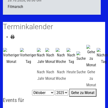
26.10.2026, 00.00 Uhr
Fitmarsch
Terminkalender
Nach
Nach
Nach
Heute
Suche
Gehe
Jahr
Monat
Woche
zu
Monat
Gehe zu Monat
Events für