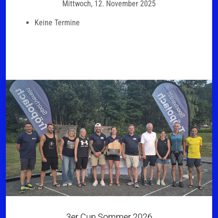
Mittwoch, 12. November 2025
Keine Termine
3er Cup Sommer 2026