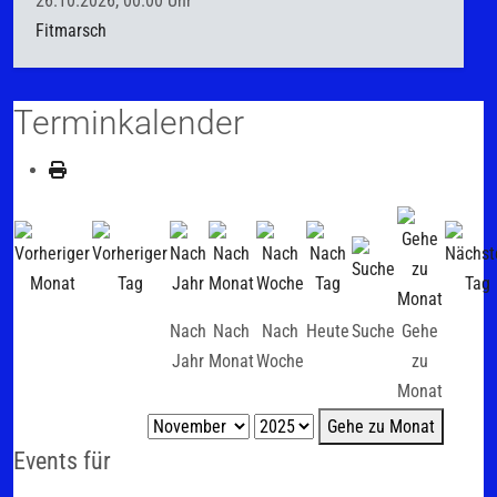
26.10.2026, 00.00 Uhr
Fitmarsch
Terminkalender
Nach
Nach
Nach
Heute
Suche
Gehe
Jahr
Monat
Woche
zu
Monat
Gehe zu Monat
Events für