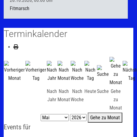
26.10.2026, 00.00 Uhr
Fitmarsch
Terminkalender
Nach
Nach
Nach
Heute
Suche
Gehe
Jahr
Monat
Woche
zu
Monat
Gehe zu Monat
Events für