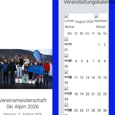
Veranstaltungskalende
August 2026
Mo
Di
Mi
Do
Fr
Sa
So
1
2
3
4
5
6
7
8
9
10
11
12
13
14
15
16
17
18
19
20
21
22
23
Vereinsmeisterschaft
Ski Alpin 2026
24
25
26
27
28
29
30
Samstag, 21. Februar 2026