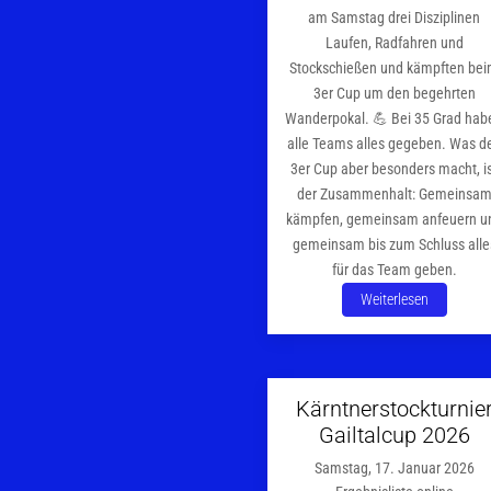
am Samstag drei Disziplinen
Laufen, Radfahren und
Stockschießen und kämpften be
3er Cup um den begehrten
Wanderpokal. 💪 Bei 35 Grad hab
alle Teams alles gegeben. Was d
3er Cup aber besonders macht, i
der Zusammenhalt: Gemeinsa
kämpfen, gemeinsam anfeuern u
gemeinsam bis zum Schluss alle
für das Team geben.
Weiterlesen
Kärntnerstockturnie
Gailtalcup 2026
Samstag, 17. Januar 2026