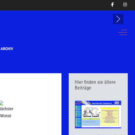
Off-Can
ARCHIV
Hier finden sie ältere
Beiträge