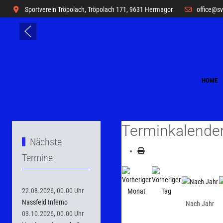
Sportverein Tröpolach, Tröpolach 171, 9631 Hermagor
office@s
HOME
Terminkalende
Nächste
Termine
22.08.2026, 00.00 Uhr
Nassfeld Inferno
Nach Jahr
03.10.2026, 00.00 Uhr