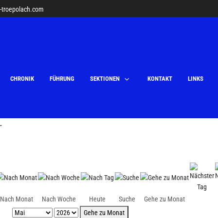
v-troepolach.com
CHRONIK
FÜHRUNG
SEKTIONEN
KONTAKT
LINKS
r
Nach Monat
Nach Woche
Heute
Suche
Gehe zu Monat
Gehe zu Monat