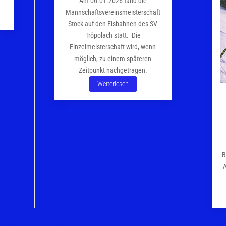
Am 06.01.2026 fand die
Mannschaftsvereinsmeisterschaft
Stock auf den Eisbahnen des SV
Tröpolach statt. Die
Einzelmeisterschaft wird, wenn
möglich, zu einem späteren
Zeitpunkt nachgetragen.
Weiterlesen
B