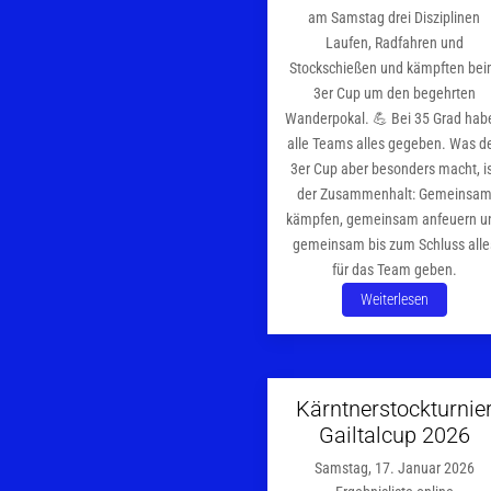
am Samstag drei Disziplinen
Laufen, Radfahren und
Stockschießen und kämpften be
3er Cup um den begehrten
Wanderpokal. 💪 Bei 35 Grad hab
alle Teams alles gegeben. Was d
3er Cup aber besonders macht, i
der Zusammenhalt: Gemeinsa
kämpfen, gemeinsam anfeuern u
gemeinsam bis zum Schluss alle
für das Team geben.
Weiterlesen
Kärntnerstockturnie
Gailtalcup 2026
Samstag, 17. Januar 2026