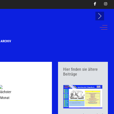
Off-Can
ARCHIV
Hier finden sie ältere
Beiträge