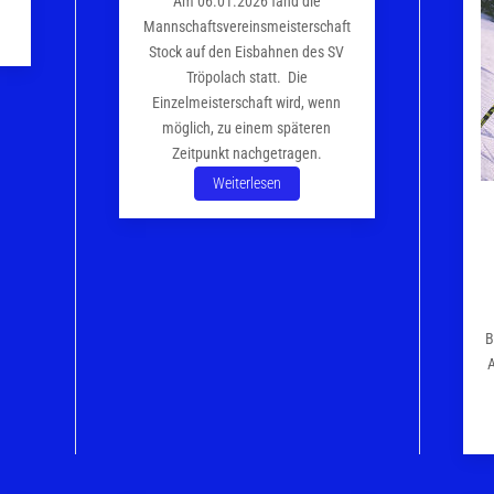
Am 06.01.2026 fand die
Mannschaftsvereinsmeisterschaft
Stock auf den Eisbahnen des SV
Tröpolach statt. Die
Einzelmeisterschaft wird, wenn
möglich, zu einem späteren
Zeitpunkt nachgetragen.
Weiterlesen
B