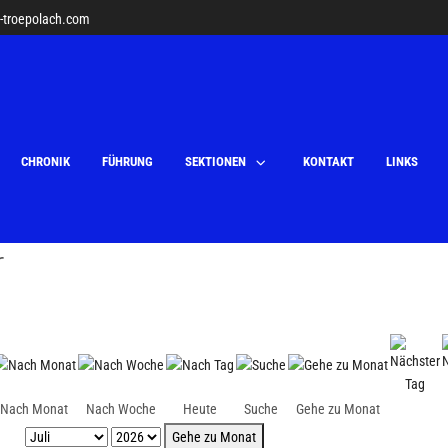
v-troepolach.com
CHRONIK
FÜHRUNG
SEKTIONEN
KONTAKT
LINKS
r
Nach Monat
Nach Woche
Heute
Suche
Gehe zu Monat
Gehe zu Monat