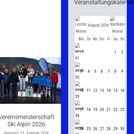
Veranstaltungskalende
August 2026
Mo
Di
Mi
Do
Fr
Sa
So
1
2
3
4
5
6
7
8
9
10
11
12
13
14
15
16
17
18
19
20
21
22
23
Vereinsmeisterschaft
Ski Alpin 2026
24
25
26
27
28
29
30
Samstag, 21. Februar 2026