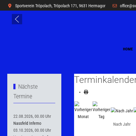
Sportverein Tröpolach, Tröpolach 171, 9631 Hermagor
office@s
HOME
Terminkalende
Nächste
Termine
22.08.2026, 00.00 Uhr
Nassfeld Inferno
Nach Jahr
03.10.2026, 00.00 Uhr