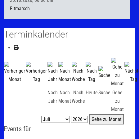
26.10.2026, 00.00 Uhr
Fitmarsch
Terminkalender
Nach
Nach
Nach
Heute
Suche
Gehe
Jahr
Monat
Woche
zu
Monat
Gehe zu Monat
Events für