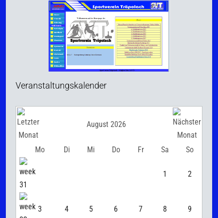
Veranstaltungskalender
August 2026
Mo
Di
Mi
Do
Fr
Sa
So
1
2
3
4
5
6
7
8
9