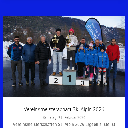
Vereinsmeisterschaft Ski Alpin 2026
Samstag, 21. Februar 2026
Vereinsmeisterschaften Ski Alpin 2026 Ergebnisliste ist