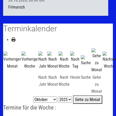
26.10.2026, 00.00 Uhr
Fitmarsch
Terminkalender
Nach
Nach
Nach
Heute
Suche
Gehe
Jahr
Monat
Woche
zu
Monat
Gehe zu Monat
Termine für die Woche :