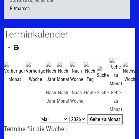
26.10.2026, 00.00 Uhr
Fitmarsch
Terminkalender
Nach
Nach
Nach
Heute
Suche
Gehe
Jahr
Monat
Woche
zu
Monat
Gehe zu Monat
Termine für die Woche :