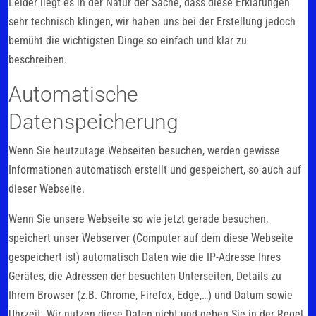
Leider liegt es in der Natur der Sache, dass diese Erklärungen
sehr technisch klingen, wir haben uns bei der Erstellung jedoch
bemüht die wichtigsten Dinge so einfach und klar zu
beschreiben.
Automatische
Datenspeicherung
Wenn Sie heutzutage Webseiten besuchen, werden gewisse
Informationen automatisch erstellt und gespeichert, so auch auf
dieser Webseite.
Wenn Sie unsere Webseite so wie jetzt gerade besuchen,
speichert unser Webserver (Computer auf dem diese Webseite
gespeichert ist) automatisch Daten wie die IP-Adresse Ihres
Gerätes, die Adressen der besuchten Unterseiten, Details zu
Ihrem Browser (z.B. Chrome, Firefox, Edge,…) und Datum sowie
Uhrzeit. Wir nutzen diese Daten nicht und geben Sie in der Regel