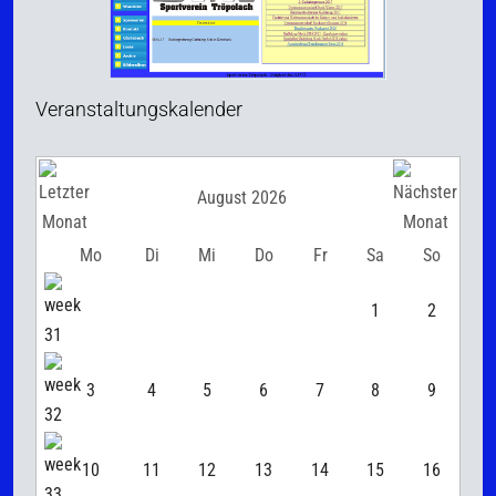
Veranstaltungskalender
August 2026
Mo
Di
Mi
Do
Fr
Sa
So
1
2
3
4
5
6
7
8
9
10
11
12
13
14
15
16