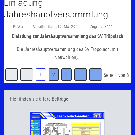
Einladung
Jahreshauptversammlung
PeWa
Veröffentlicht: 12. Mai 2022
Zugriffe: 3111
Einladung zur Jahrshauptversammlung des SV Tröpolach
Die Jahreshauptversammlung des SV Tröpolach, mit
Neuwahlen,...
1
2
3
Seite 1 von 3
Hier finden sie ältere Beiträge