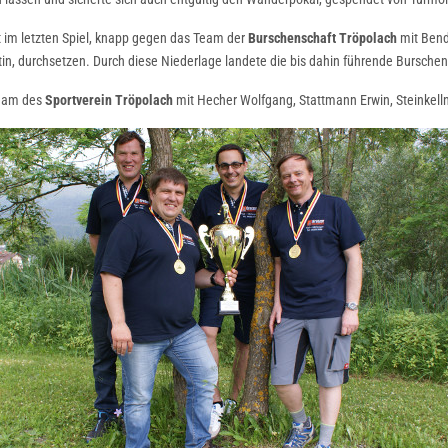
st im letzten Spiel, knapp gegen das Team der
Burschenschaft Tröpolach
mit Bend
in, durchsetzen. Durch diese Niederlage landete die bis dahin führende Burschen
Team des
Sportverein Tröpolach
mit Hecher Wolfgang, Stattmann Erwin, Steinkelln