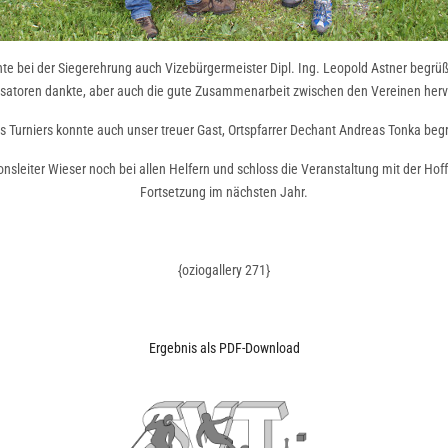
nte bei der Siegerehrung auch Vizebürgermeister Dipl. Ing. Leopold Astner begrü
satoren dankte, aber auch die gute Zusammenarbeit zwischen den Vereinen her
 Turniers konnte auch unser treuer Gast, Ortspfarrer Dechant Andreas Tonka beg
nsleiter Wieser noch bei allen Helfern und schloss die Veranstaltung mit der Hof
Fortsetzung im nächsten Jahr.
{oziogallery 271}
Ergebnis als PDF-Download