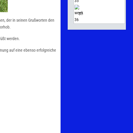
31
ßen, der in seinen Grußworten den
vorhob.
rüßt werden.
fnung auf eine ebenso erfolgreiche