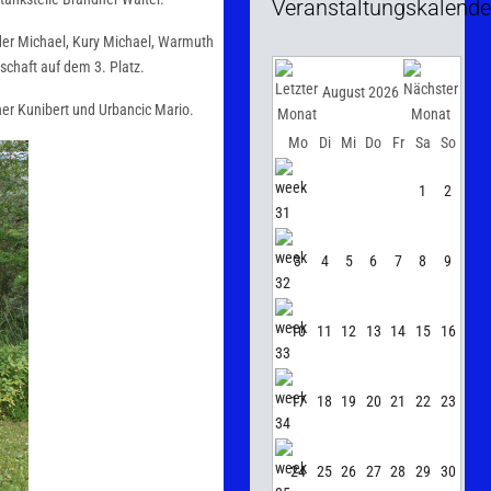
Veranstaltungskalende
er Michael, Kury Michael, Warmuth
schaft auf dem 3. Platz.
August 2026
er Kunibert und Urbancic Mario.
Mo
Di
Mi
Do
Fr
Sa
So
1
2
3
4
5
6
7
8
9
10
11
12
13
14
15
16
17
18
19
20
21
22
23
24
25
26
27
28
29
30